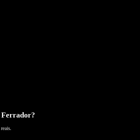
 Ferrador
?
reais.