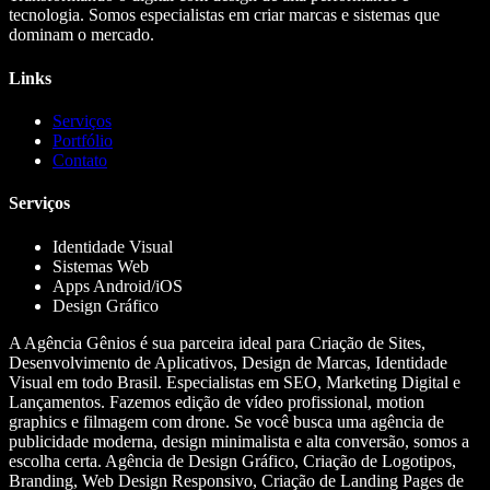
tecnologia. Somos especialistas em criar marcas e sistemas que
dominam o mercado.
Links
Serviços
Portfólio
Contato
Serviços
Identidade Visual
Sistemas Web
Apps Android/iOS
Design Gráfico
A Agência Gênios é sua parceira ideal para Criação de Sites,
Desenvolvimento de Aplicativos, Design de Marcas, Identidade
Visual em todo Brasil. Especialistas em SEO, Marketing Digital e
Lançamentos. Fazemos edição de vídeo profissional, motion
graphics e filmagem com drone. Se você busca uma agência de
publicidade moderna, design minimalista e alta conversão, somos a
escolha certa. Agência de Design Gráfico, Criação de Logotipos,
Branding, Web Design Responsivo, Criação de Landing Pages de