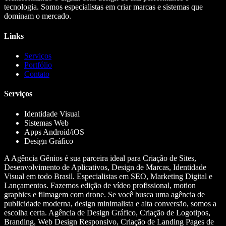
tecnologia. Somos especialistas em criar marcas e sistemas que
dominam o mercado.
Links
Serviços
Portfólio
Contato
Serviços
Identidade Visual
Sistemas Web
Apps Android/iOS
Design Gráfico
A Agência Gênios é sua parceira ideal para Criação de Sites,
Desenvolvimento de Aplicativos, Design de Marcas, Identidade
Visual em todo Brasil. Especialistas em SEO, Marketing Digital e
Lançamentos. Fazemos edição de vídeo profissional, motion
graphics e filmagem com drone. Se você busca uma agência de
publicidade moderna, design minimalista e alta conversão, somos a
escolha certa. Agência de Design Gráfico, Criação de Logotipos,
Branding, Web Design Responsivo, Criação de Landing Pages de