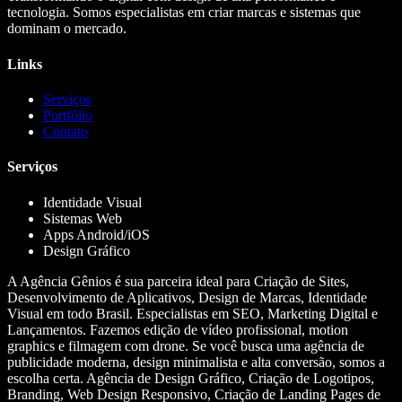
tecnologia. Somos especialistas em criar marcas e sistemas que
dominam o mercado.
Links
Serviços
Portfólio
Contato
Serviços
Identidade Visual
Sistemas Web
Apps Android/iOS
Design Gráfico
A Agência Gênios é sua parceira ideal para Criação de Sites,
Desenvolvimento de Aplicativos, Design de Marcas, Identidade
Visual em todo Brasil. Especialistas em SEO, Marketing Digital e
Lançamentos. Fazemos edição de vídeo profissional, motion
graphics e filmagem com drone. Se você busca uma agência de
publicidade moderna, design minimalista e alta conversão, somos a
escolha certa. Agência de Design Gráfico, Criação de Logotipos,
Branding, Web Design Responsivo, Criação de Landing Pages de