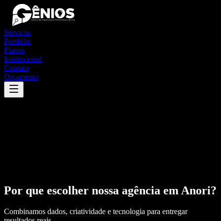
Serviços
Portfólio
Planos
Institucional
Contato
Orçamento
Por que escolher nossa agência em
Anori
?
Combinamos dados, criatividade e tecnologia para entregar
resultados reais.