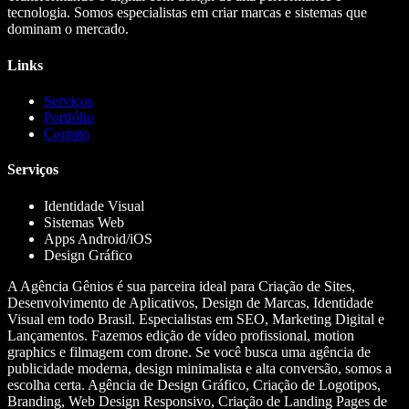
tecnologia. Somos especialistas em criar marcas e sistemas que
dominam o mercado.
Links
Serviços
Portfólio
Contato
Serviços
Identidade Visual
Sistemas Web
Apps Android/iOS
Design Gráfico
A Agência Gênios é sua parceira ideal para Criação de Sites,
Desenvolvimento de Aplicativos, Design de Marcas, Identidade
Visual em todo Brasil. Especialistas em SEO, Marketing Digital e
Lançamentos. Fazemos edição de vídeo profissional, motion
graphics e filmagem com drone. Se você busca uma agência de
publicidade moderna, design minimalista e alta conversão, somos a
escolha certa. Agência de Design Gráfico, Criação de Logotipos,
Branding, Web Design Responsivo, Criação de Landing Pages de