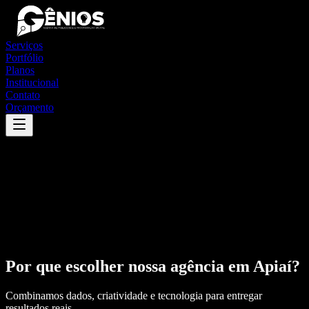
Serviços
Portfólio
Planos
Institucional
Contato
Orçamento
Por que escolher nossa agência em
Apiaí
?
Combinamos dados, criatividade e tecnologia para entregar
resultados reais.