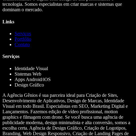
tecnologia. Somos especialistas em criar marcas e sistemas que
dominam o mercado.
Links
Serviços
Portfólio
Contato
Serviços
Identidade Visual
Sistemas Web
Apps Android/iOS
Design Gráfico
A Agência Gênios é sua parceira ideal para Criação de Sites,
Desenvolvimento de Aplicativos, Design de Marcas, Identidade
Visual em todo Brasil. Especialistas em SEO, Marketing Digital e
Lançamentos. Fazemos edição de vídeo profissional, motion
graphics e filmagem com drone. Se você busca uma agência de
publicidade moderna, design minimalista e alta conversão, somos a
escolha certa. Agência de Design Gráfico, Criação de Logotipos,
Branding, Web Design Responsivo, Criação de Landing Pages de