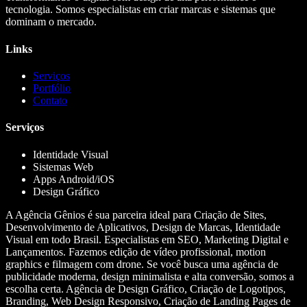
tecnologia. Somos especialistas em criar marcas e sistemas que
dominam o mercado.
Links
Serviços
Portfólio
Contato
Serviços
Identidade Visual
Sistemas Web
Apps Android/iOS
Design Gráfico
A Agência Gênios é sua parceira ideal para Criação de Sites,
Desenvolvimento de Aplicativos, Design de Marcas, Identidade
Visual em todo Brasil. Especialistas em SEO, Marketing Digital e
Lançamentos. Fazemos edição de vídeo profissional, motion
graphics e filmagem com drone. Se você busca uma agência de
publicidade moderna, design minimalista e alta conversão, somos a
escolha certa. Agência de Design Gráfico, Criação de Logotipos,
Branding, Web Design Responsivo, Criação de Landing Pages de