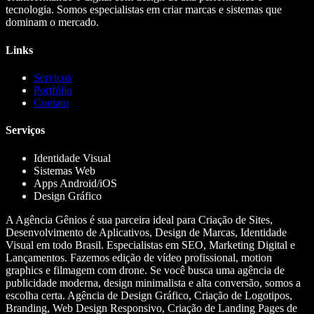
tecnologia. Somos especialistas em criar marcas e sistemas que
dominam o mercado.
Links
Serviços
Portfólio
Contato
Serviços
Identidade Visual
Sistemas Web
Apps Android/iOS
Design Gráfico
A Agência Gênios é sua parceira ideal para Criação de Sites,
Desenvolvimento de Aplicativos, Design de Marcas, Identidade
Visual em todo Brasil. Especialistas em SEO, Marketing Digital e
Lançamentos. Fazemos edição de vídeo profissional, motion
graphics e filmagem com drone. Se você busca uma agência de
publicidade moderna, design minimalista e alta conversão, somos a
escolha certa. Agência de Design Gráfico, Criação de Logotipos,
Branding, Web Design Responsivo, Criação de Landing Pages de