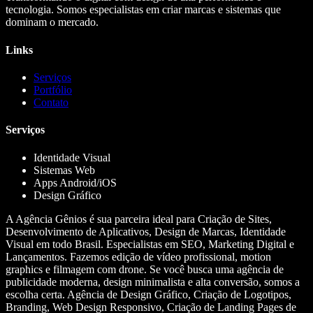
tecnologia. Somos especialistas em criar marcas e sistemas que
dominam o mercado.
Links
Serviços
Portfólio
Contato
Serviços
Identidade Visual
Sistemas Web
Apps Android/iOS
Design Gráfico
A Agência Gênios é sua parceira ideal para Criação de Sites,
Desenvolvimento de Aplicativos, Design de Marcas, Identidade
Visual em todo Brasil. Especialistas em SEO, Marketing Digital e
Lançamentos. Fazemos edição de vídeo profissional, motion
graphics e filmagem com drone. Se você busca uma agência de
publicidade moderna, design minimalista e alta conversão, somos a
escolha certa. Agência de Design Gráfico, Criação de Logotipos,
Branding, Web Design Responsivo, Criação de Landing Pages de