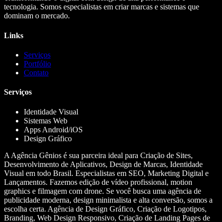
tecnologia. Somos especialistas em criar marcas e sistemas que
dominam o mercado.
Links
Serviços
Portfólio
Contato
Serviços
Identidade Visual
Sistemas Web
Apps Android/iOS
Design Gráfico
A Agência Gênios é sua parceira ideal para Criação de Sites,
Desenvolvimento de Aplicativos, Design de Marcas, Identidade
Visual em todo Brasil. Especialistas em SEO, Marketing Digital e
Lançamentos. Fazemos edição de vídeo profissional, motion
graphics e filmagem com drone. Se você busca uma agência de
publicidade moderna, design minimalista e alta conversão, somos a
escolha certa. Agência de Design Gráfico, Criação de Logotipos,
Branding, Web Design Responsivo, Criação de Landing Pages de