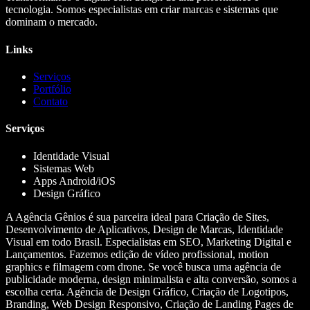
tecnologia. Somos especialistas em criar marcas e sistemas que
dominam o mercado.
Links
Serviços
Portfólio
Contato
Serviços
Identidade Visual
Sistemas Web
Apps Android/iOS
Design Gráfico
A Agência Gênios é sua parceira ideal para Criação de Sites,
Desenvolvimento de Aplicativos, Design de Marcas, Identidade
Visual em todo Brasil. Especialistas em SEO, Marketing Digital e
Lançamentos. Fazemos edição de vídeo profissional, motion
graphics e filmagem com drone. Se você busca uma agência de
publicidade moderna, design minimalista e alta conversão, somos a
escolha certa. Agência de Design Gráfico, Criação de Logotipos,
Branding, Web Design Responsivo, Criação de Landing Pages de