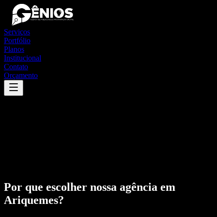
Serviços
Portfólio
Planos
Institucional
Contato
Orçamento
Por que escolher nossa agência em
Ariquemes
?