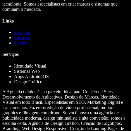
tecnologia. Somos especialistas em criar marcas e sistemas que
dominam o mercado.
Links
Serviços
Portfólio
Contato
Serviços
Identidade Visual
Sistemas Web
Apps Android/iOS
Design Gráfico
A Agência Gênios é sua parceira ideal para Criação de Sites,
Desenvolvimento de Aplicativos, Design de Marcas, Identidade
Visual em todo Brasil. Especialistas em SEO, Marketing Digital e
Lançamentos. Fazemos edição de vídeo profissional, motion
graphics e filmagem com drone. Se você busca uma agência de
publicidade moderna, design minimalista e alta conversão, somos a
escolha certa. Agência de Design Gráfico, Criação de Logotipos,
Branding, Web Design Responsivo, Criação de Landing Pages de