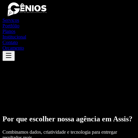
Serviços
Portfólio
Planos
Institucional
Contato
Orçamento
Por que escolher nossa agência em
Assis
?
Combinamos dados, criatividade e tecnologia para entregar
resultados reais.