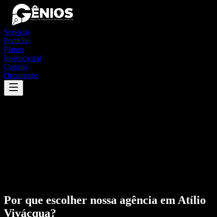
Serviços
Portfólio
Planos
Institucional
Contato
Orçamento
Por que escolher nossa agência em
Atílio
Vivácqua
?