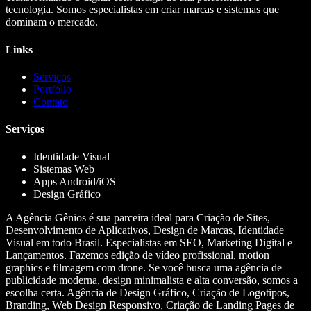
tecnologia. Somos especialistas em criar marcas e sistemas que
dominam o mercado.
Links
Serviços
Portfólio
Contato
Serviços
Identidade Visual
Sistemas Web
Apps Android/iOS
Design Gráfico
A Agência Gênios é sua parceira ideal para Criação de Sites,
Desenvolvimento de Aplicativos, Design de Marcas, Identidade
Visual em todo Brasil. Especialistas em SEO, Marketing Digital e
Lançamentos. Fazemos edição de vídeo profissional, motion
graphics e filmagem com drone. Se você busca uma agência de
publicidade moderna, design minimalista e alta conversão, somos a
escolha certa. Agência de Design Gráfico, Criação de Logotipos,
Branding, Web Design Responsivo, Criação de Landing Pages de