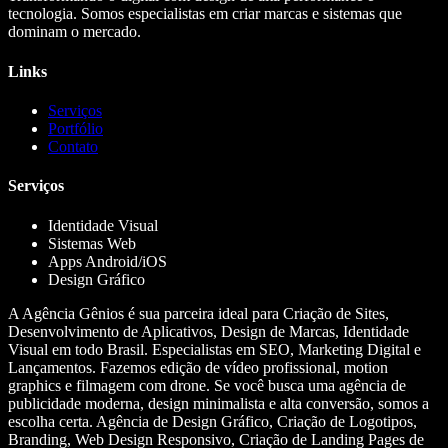
tecnologia. Somos especialistas em criar marcas e sistemas que
dominam o mercado.
Links
Serviços
Portfólio
Contato
Serviços
Identidade Visual
Sistemas Web
Apps Android/iOS
Design Gráfico
A Agência Gênios é sua parceira ideal para Criação de Sites,
Desenvolvimento de Aplicativos, Design de Marcas, Identidade
Visual em todo Brasil. Especialistas em SEO, Marketing Digital e
Lançamentos. Fazemos edição de vídeo profissional, motion
graphics e filmagem com drone. Se você busca uma agência de
publicidade moderna, design minimalista e alta conversão, somos a
escolha certa. Agência de Design Gráfico, Criação de Logotipos,
Branding, Web Design Responsivo, Criação de Landing Pages de