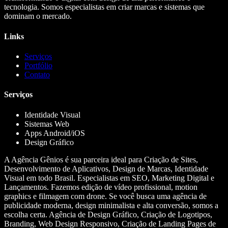
tecnologia. Somos especialistas em criar marcas e sistemas que
dominam o mercado.
Links
Serviços
Portfólio
Contato
Serviços
Identidade Visual
Sistemas Web
Apps Android/iOS
Design Gráfico
A Agência Gênios é sua parceira ideal para Criação de Sites,
Desenvolvimento de Aplicativos, Design de Marcas, Identidade
Visual em todo Brasil. Especialistas em SEO, Marketing Digital e
Lançamentos. Fazemos edição de vídeo profissional, motion
graphics e filmagem com drone. Se você busca uma agência de
publicidade moderna, design minimalista e alta conversão, somos a
escolha certa. Agência de Design Gráfico, Criação de Logotipos,
Branding, Web Design Responsivo, Criação de Landing Pages de