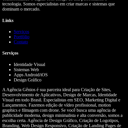
tecnologia. Somos especialistas em criar marcas e sistemas que
dominam o mercado.
Links
Serviços
Portfólio
Contato
Serviços
Identidade Visual
Sistemas Web
Apps Android/iOS
Design Gráfico
A Agência Gênios é sua parceira ideal para Criação de Sites,
Desenvolvimento de Aplicativos, Design de Marcas, Identidade
Visual em todo Brasil. Especialistas em SEO, Marketing Digital e
Lançamentos. Fazemos edição de vídeo profissional, motion
graphics e filmagem com drone. Se você busca uma agência de
publicidade moderna, design minimalista e alta conversão, somos a
escolha certa. Agência de Design Gráfico, Criação de Logotipos,
Branding, Web Design Responsivo, Criação de Landing Pages de