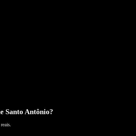
e Santo Antônio
?
reais.