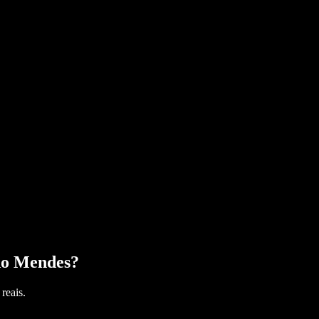
do Mendes
?
reais.