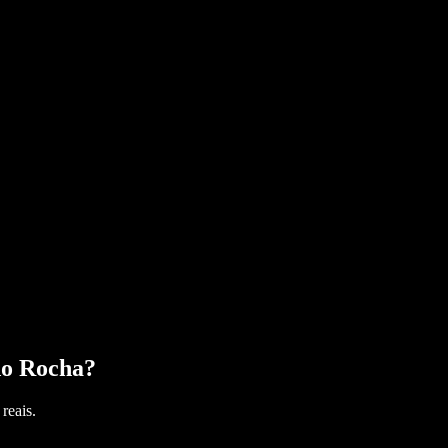
do Rocha
?
reais.