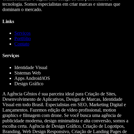
tecnologia. Somos especialistas em criar marcas e sistemas que
dominam o mercado.
Links
Serviços
Portfólio
Contato
Serviços
Identidade Visual
Sistemas Web
Apps Android/iOS
Design Gráfico
A Agência Gênios é sua parceira ideal para Criação de Sites,
Desenvolvimento de Aplicativos, Design de Marcas, Identidade
Visual em todo Brasil. Especialistas em SEO, Marketing Digital e
Lançamentos. Fazemos edição de vídeo profissional, motion
graphics e filmagem com drone. Se você busca uma agência de
publicidade moderna, design minimalista e alta conversão, somos a
escolha certa. Agência de Design Gráfico, Criação de Logotipos,
Branding, Web Design Responsivo, Criação de Landing Pages de