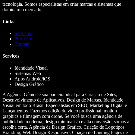
tecnologia. Somos especialistas em criar marcas e sistemas que
dominam o mercado.
Links
Serviços
Portfólio
Contato
Serviços
Identidade Visual
Sistemas Web
Apps Android/iOS
Design Gráfico
A Agência Gênios é sua parceira ideal para Criação de Sites,
Desenvolvimento de Aplicativos, Design de Marcas, Identidade
Visual em todo Brasil. Especialistas em SEO, Marketing Digital e
Lançamentos. Fazemos edição de vídeo profissional, motion
graphics e filmagem com drone. Se você busca uma agência de
publicidade moderna, design minimalista e alta conversão, somos a
escolha certa. Agência de Design Gráfico, Criação de Logotipos,
Branding, Web Design Responsivo, Criação de Landing Pages de