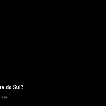
ta do Sul
?
reais.