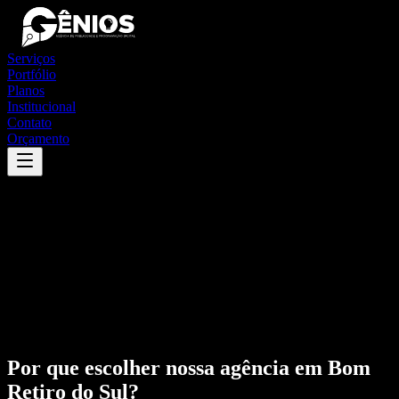
Serviços
Portfólio
Planos
Institucional
Contato
Orçamento
Por que escolher nossa agência em
Bom
Retiro do Sul
?