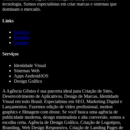
tecnologia. Somos especialistas em criar marcas e sistemas que
dominam o mercado.
Links
Serviços
Portfólio
Contato
Serviços
Identidade Visual
Sistemas Web
Apps Android/iOS
Design Gráfico
A Agência Gênios é sua parceira ideal para Criação de Sites,
Desenvolvimento de Aplicativos, Design de Marcas, Identidade
Visual em todo Brasil. Especialistas em SEO, Marketing Digital e
Lançamentos. Fazemos edição de vídeo profissional, motion
graphics e filmagem com drone. Se você busca uma agência de
publicidade moderna, design minimalista e alta conversão, somos a
escolha certa. Agência de Design Gráfico, Criação de Logotipos,
Branding, Web Design Responsivo, Criação de Landing Pages de