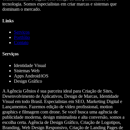
tecnologia. Somos especialistas em criar marcas e sistemas que
dominam o mercado.
Links
Serviços
Portfólio
Contato
Serviços
Identidade Visual
Sistemas Web
Apps Android/iOS
Design Gráfico
A Agência Gênios é sua parceira ideal para Criação de Sites,
Desenvolvimento de Aplicativos, Design de Marcas, Identidade
Visual em todo Brasil. Especialistas em SEO, Marketing Digital e
Lançamentos. Fazemos edição de vídeo profissional, motion
graphics e filmagem com drone. Se você busca uma agência de
publicidade moderna, design minimalista e alta conversão, somos a
escolha certa. Agência de Design Gráfico, Criação de Logotipos,
Branding, Web Design Responsivo, Criação de Landing Pages de