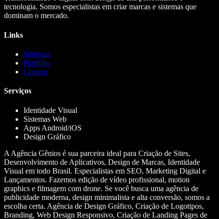
tecnologia. Somos especialistas em criar marcas e sistemas que
dominam o mercado.
Links
Serviços
Portfólio
Contato
Serviços
Identidade Visual
Sistemas Web
Apps Android/iOS
Design Gráfico
A Agência Gênios é sua parceira ideal para Criação de Sites,
Desenvolvimento de Aplicativos, Design de Marcas, Identidade
Visual em todo Brasil. Especialistas em SEO, Marketing Digital e
Lançamentos. Fazemos edição de vídeo profissional, motion
graphics e filmagem com drone. Se você busca uma agência de
publicidade moderna, design minimalista e alta conversão, somos a
escolha certa. Agência de Design Gráfico, Criação de Logotipos,
Branding, Web Design Responsivo, Criação de Landing Pages de