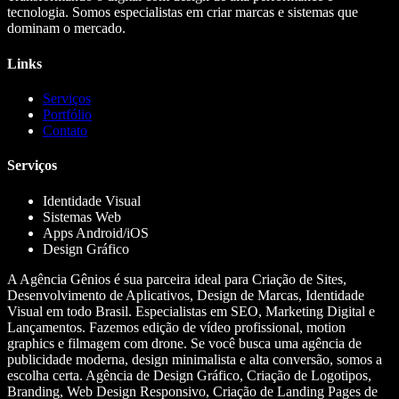
tecnologia. Somos especialistas em criar marcas e sistemas que
dominam o mercado.
Links
Serviços
Portfólio
Contato
Serviços
Identidade Visual
Sistemas Web
Apps Android/iOS
Design Gráfico
A Agência Gênios é sua parceira ideal para Criação de Sites,
Desenvolvimento de Aplicativos, Design de Marcas, Identidade
Visual em todo Brasil. Especialistas em SEO, Marketing Digital e
Lançamentos. Fazemos edição de vídeo profissional, motion
graphics e filmagem com drone. Se você busca uma agência de
publicidade moderna, design minimalista e alta conversão, somos a
escolha certa. Agência de Design Gráfico, Criação de Logotipos,
Branding, Web Design Responsivo, Criação de Landing Pages de