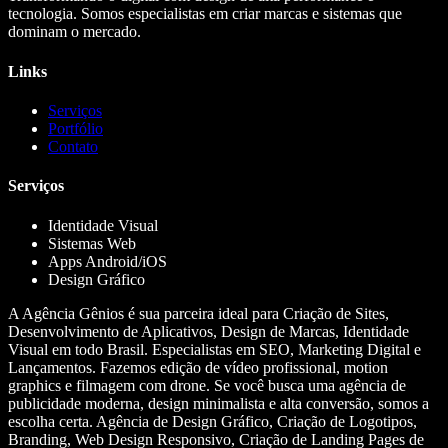
tecnologia. Somos especialistas em criar marcas e sistemas que
dominam o mercado.
Links
Serviços
Portfólio
Contato
Serviços
Identidade Visual
Sistemas Web
Apps Android/iOS
Design Gráfico
A Agência Gênios é sua parceira ideal para Criação de Sites,
Desenvolvimento de Aplicativos, Design de Marcas, Identidade
Visual em todo Brasil. Especialistas em SEO, Marketing Digital e
Lançamentos. Fazemos edição de vídeo profissional, motion
graphics e filmagem com drone. Se você busca uma agência de
publicidade moderna, design minimalista e alta conversão, somos a
escolha certa. Agência de Design Gráfico, Criação de Logotipos,
Branding, Web Design Responsivo, Criação de Landing Pages de