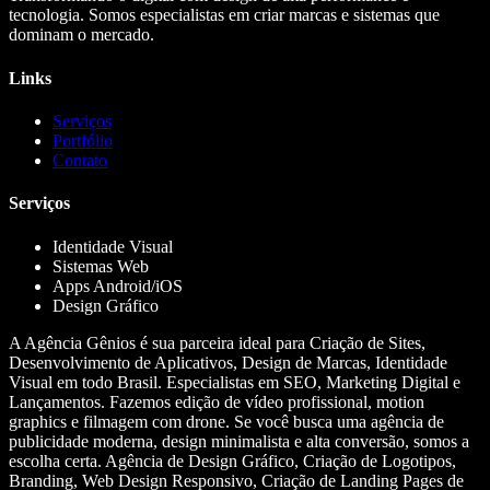
tecnologia. Somos especialistas em criar marcas e sistemas que
dominam o mercado.
Links
Serviços
Portfólio
Contato
Serviços
Identidade Visual
Sistemas Web
Apps Android/iOS
Design Gráfico
A Agência Gênios é sua parceira ideal para Criação de Sites,
Desenvolvimento de Aplicativos, Design de Marcas, Identidade
Visual em todo Brasil. Especialistas em SEO, Marketing Digital e
Lançamentos. Fazemos edição de vídeo profissional, motion
graphics e filmagem com drone. Se você busca uma agência de
publicidade moderna, design minimalista e alta conversão, somos a
escolha certa. Agência de Design Gráfico, Criação de Logotipos,
Branding, Web Design Responsivo, Criação de Landing Pages de