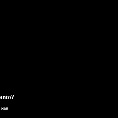
anto
?
reais.