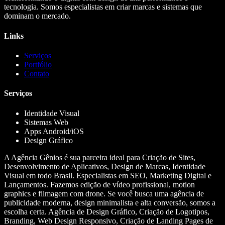
tecnologia. Somos especialistas em criar marcas e sistemas que
dominam o mercado.
Links
Serviços
Portfólio
Contato
Serviços
Identidade Visual
Sistemas Web
Apps Android/iOS
Design Gráfico
A Agência Gênios é sua parceira ideal para Criação de Sites,
Desenvolvimento de Aplicativos, Design de Marcas, Identidade
Visual em todo Brasil. Especialistas em SEO, Marketing Digital e
Lançamentos. Fazemos edição de vídeo profissional, motion
graphics e filmagem com drone. Se você busca uma agência de
publicidade moderna, design minimalista e alta conversão, somos a
escolha certa. Agência de Design Gráfico, Criação de Logotipos,
Branding, Web Design Responsivo, Criação de Landing Pages de