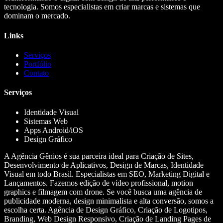
tecnologia. Somos especialistas em criar marcas e sistemas que
dominam o mercado.
Links
Serviços
Portfólio
Contato
Serviços
Identidade Visual
Sistemas Web
Apps Android/iOS
Design Gráfico
A Agência Gênios é sua parceira ideal para Criação de Sites,
Desenvolvimento de Aplicativos, Design de Marcas, Identidade
Visual em todo Brasil. Especialistas em SEO, Marketing Digital e
Lançamentos. Fazemos edição de vídeo profissional, motion
graphics e filmagem com drone. Se você busca uma agência de
publicidade moderna, design minimalista e alta conversão, somos a
escolha certa. Agência de Design Gráfico, Criação de Logotipos,
Branding, Web Design Responsivo, Criação de Landing Pages de