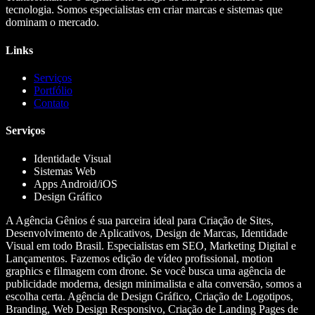
tecnologia. Somos especialistas em criar marcas e sistemas que
dominam o mercado.
Links
Serviços
Portfólio
Contato
Serviços
Identidade Visual
Sistemas Web
Apps Android/iOS
Design Gráfico
A Agência Gênios é sua parceira ideal para Criação de Sites,
Desenvolvimento de Aplicativos, Design de Marcas, Identidade
Visual em todo Brasil. Especialistas em SEO, Marketing Digital e
Lançamentos. Fazemos edição de vídeo profissional, motion
graphics e filmagem com drone. Se você busca uma agência de
publicidade moderna, design minimalista e alta conversão, somos a
escolha certa. Agência de Design Gráfico, Criação de Logotipos,
Branding, Web Design Responsivo, Criação de Landing Pages de