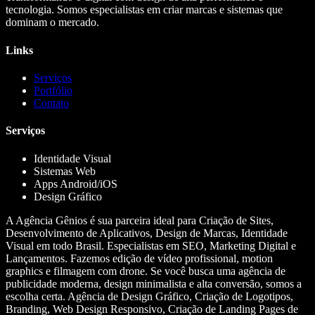
tecnologia. Somos especialistas em criar marcas e sistemas que
dominam o mercado.
Links
Serviços
Portfólio
Contato
Serviços
Identidade Visual
Sistemas Web
Apps Android/iOS
Design Gráfico
A Agência Gênios é sua parceira ideal para Criação de Sites,
Desenvolvimento de Aplicativos, Design de Marcas, Identidade
Visual em todo Brasil. Especialistas em SEO, Marketing Digital e
Lançamentos. Fazemos edição de vídeo profissional, motion
graphics e filmagem com drone. Se você busca uma agência de
publicidade moderna, design minimalista e alta conversão, somos a
escolha certa. Agência de Design Gráfico, Criação de Logotipos,
Branding, Web Design Responsivo, Criação de Landing Pages de