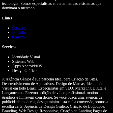
tecnologia. Somos especialistas em criar marcas e sistemas que
dominam o mercado.
Links
Serviços
Portfólio
Contato
Serviços
Identidade Visual
Sistemas Web
Apps Android/iOS
Design Gráfico
A Agência Gênios é sua parceira ideal para Criação de Sites,
Desenvolvimento de Aplicativos, Design de Marcas, Identidade
Visual em todo Brasil. Especialistas em SEO, Marketing Digital e
Lançamentos. Fazemos edição de vídeo profissional, motion
graphics e filmagem com drone. Se você busca uma agência de
publicidade moderna, design minimalista e alta conversão, somos a
escolha certa. Agência de Design Gráfico, Criação de Logotipos,
Branding, Web Design Responsivo, Criação de Landing Pages de