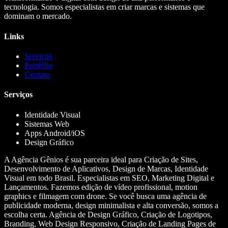
tecnologia. Somos especialistas em criar marcas e sistemas que
dominam o mercado.
Links
Serviços
Portfólio
Contato
Serviços
Identidade Visual
Sistemas Web
Apps Android/iOS
Design Gráfico
A Agência Gênios é sua parceira ideal para Criação de Sites,
Desenvolvimento de Aplicativos, Design de Marcas, Identidade
Visual em todo Brasil. Especialistas em SEO, Marketing Digital e
Lançamentos. Fazemos edição de vídeo profissional, motion
graphics e filmagem com drone. Se você busca uma agência de
publicidade moderna, design minimalista e alta conversão, somos a
escolha certa. Agência de Design Gráfico, Criação de Logotipos,
Branding, Web Design Responsivo, Criação de Landing Pages de