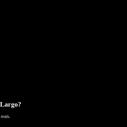
Largo
?
reais.