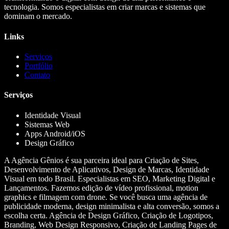
tecnologia. Somos especialistas em criar marcas e sistemas que
dominam o mercado.
Links
Serviços
Portfólio
Contato
Serviços
Identidade Visual
Sistemas Web
Apps Android/iOS
Design Gráfico
A Agência Gênios é sua parceira ideal para Criação de Sites,
Desenvolvimento de Aplicativos, Design de Marcas, Identidade
Visual em todo Brasil. Especialistas em SEO, Marketing Digital e
Lançamentos. Fazemos edição de vídeo profissional, motion
graphics e filmagem com drone. Se você busca uma agência de
publicidade moderna, design minimalista e alta conversão, somos a
escolha certa. Agência de Design Gráfico, Criação de Logotipos,
Branding, Web Design Responsivo, Criação de Landing Pages de