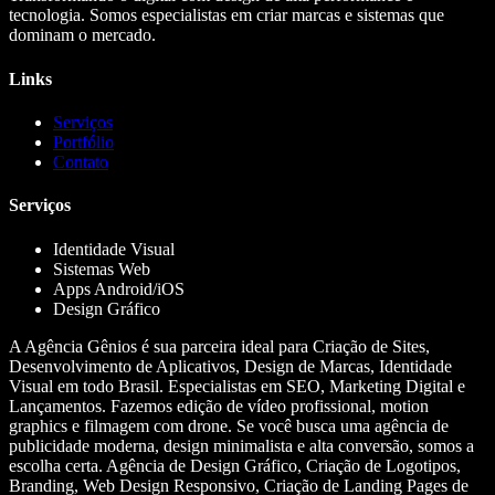
tecnologia. Somos especialistas em criar marcas e sistemas que
dominam o mercado.
Links
Serviços
Portfólio
Contato
Serviços
Identidade Visual
Sistemas Web
Apps Android/iOS
Design Gráfico
A Agência Gênios é sua parceira ideal para Criação de Sites,
Desenvolvimento de Aplicativos, Design de Marcas, Identidade
Visual em todo Brasil. Especialistas em SEO, Marketing Digital e
Lançamentos. Fazemos edição de vídeo profissional, motion
graphics e filmagem com drone. Se você busca uma agência de
publicidade moderna, design minimalista e alta conversão, somos a
escolha certa. Agência de Design Gráfico, Criação de Logotipos,
Branding, Web Design Responsivo, Criação de Landing Pages de