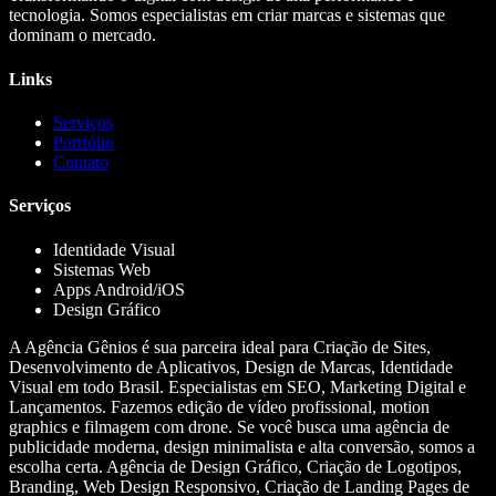
tecnologia. Somos especialistas em criar marcas e sistemas que
dominam o mercado.
Links
Serviços
Portfólio
Contato
Serviços
Identidade Visual
Sistemas Web
Apps Android/iOS
Design Gráfico
A Agência Gênios é sua parceira ideal para Criação de Sites,
Desenvolvimento de Aplicativos, Design de Marcas, Identidade
Visual em todo Brasil. Especialistas em SEO, Marketing Digital e
Lançamentos. Fazemos edição de vídeo profissional, motion
graphics e filmagem com drone. Se você busca uma agência de
publicidade moderna, design minimalista e alta conversão, somos a
escolha certa. Agência de Design Gráfico, Criação de Logotipos,
Branding, Web Design Responsivo, Criação de Landing Pages de