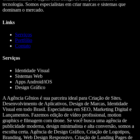
tecnologia. Somos especialistas em criar marcas e sistemas que
dominam o mercado.
Links
Serviços
Portfólio
Contato
Serviços
Identidade Visual
Sistemas Web
Apps Android/iOS
Design Gráfico
A Agência Gênios é sua parceira ideal para Criação de Sites,
Desenvolvimento de Aplicativos, Design de Marcas, Identidade
Visual em todo Brasil. Especialistas em SEO, Marketing Digital e
Lançamentos. Fazemos edição de vídeo profissional, motion
graphics e filmagem com drone. Se você busca uma agência de
publicidade moderna, design minimalista e alta conversão, somos a
escolha certa. Agência de Design Gráfico, Criação de Logotipos,
Branding, Web Design Responsivo, Criação de Landing Pages de