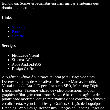
tecnologia. Somos especialistas em criar marcas e sistemas que
dominam o mercado.
Links
Serviços
Portfólio
Contato
Serviços
Identidade Visual
Sistemas Web
Apps Android/iOS
Design Gráfico
A Agência Gênios é sua parceira ideal para Criação de Sites,
Desenvolvimento de Aplicativos, Design de Marcas, Identidade
Visual em todo Brasil. Especialistas em SEO, Marketing Digital e
Lançamentos. Fazemos edição de vídeo profissional, motion
graphics e filmagem com drone. Se você busca uma agência de
publicidade moderna, design minimalista e alta conversão, somos a
escolha certa. Agência de Design Gráfico, Criação de Logotipos,
Branding, Web Design Responsivo, Criação de Landing Pages de