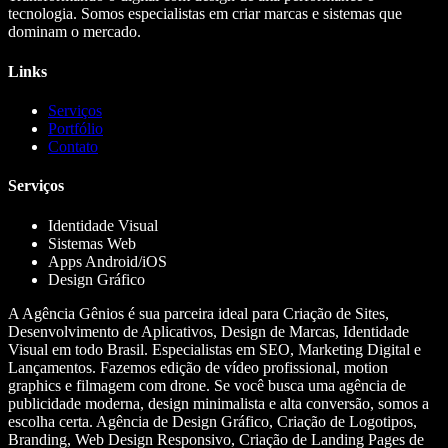
tecnologia. Somos especialistas em criar marcas e sistemas que
dominam o mercado.
Links
Serviços
Portfólio
Contato
Serviços
Identidade Visual
Sistemas Web
Apps Android/iOS
Design Gráfico
A Agência Gênios é sua parceira ideal para Criação de Sites,
Desenvolvimento de Aplicativos, Design de Marcas, Identidade
Visual em todo Brasil. Especialistas em SEO, Marketing Digital e
Lançamentos. Fazemos edição de vídeo profissional, motion
graphics e filmagem com drone. Se você busca uma agência de
publicidade moderna, design minimalista e alta conversão, somos a
escolha certa. Agência de Design Gráfico, Criação de Logotipos,
Branding, Web Design Responsivo, Criação de Landing Pages de