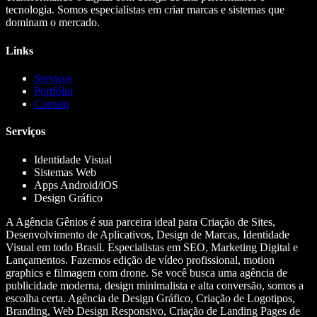
tecnologia. Somos especialistas em criar marcas e sistemas que
dominam o mercado.
Links
Serviços
Portfólio
Contato
Serviços
Identidade Visual
Sistemas Web
Apps Android/iOS
Design Gráfico
A Agência Gênios é sua parceira ideal para Criação de Sites,
Desenvolvimento de Aplicativos, Design de Marcas, Identidade
Visual em todo Brasil. Especialistas em SEO, Marketing Digital e
Lançamentos. Fazemos edição de vídeo profissional, motion
graphics e filmagem com drone. Se você busca uma agência de
publicidade moderna, design minimalista e alta conversão, somos a
escolha certa. Agência de Design Gráfico, Criação de Logotipos,
Branding, Web Design Responsivo, Criação de Landing Pages de