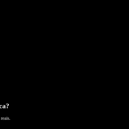
ca
?
reais.