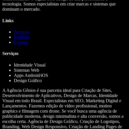
tecnologia. Somos especialistas em criar marcas e sistemas que
dominam o mercado.
Links
Serviços
Portfólio
Contato
Serviços
Identidade Visual
Sistemas Web
Apps Android/iOS
Design Gráfico
A Agência Gênios é sua parceira ideal para Criação de Sites,
Desenvolvimento de Aplicativos, Design de Marcas, Identidade
Visual em todo Brasil. Especialistas em SEO, Marketing Digital e
Lançamentos. Fazemos edição de vídeo profissional, motion
graphics e filmagem com drone. Se você busca uma agência de
publicidade moderna, design minimalista e alta conversão, somos a
escolha certa. Agência de Design Gráfico, Criação de Logotipos,
Branding, Web Design Responsivo, Criação de Landing Pages de